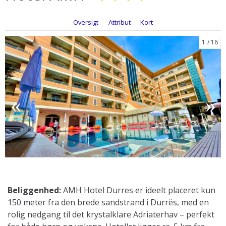
Oversigt
Attribut
Kort
1
16
Beliggenhed:
AMH Hotel Durres er ideelt placeret kun
150 meter fra den brede sandstrand i Durrës, med en
rolig nedgang til det krystalklare Adriaterhav – perfekt