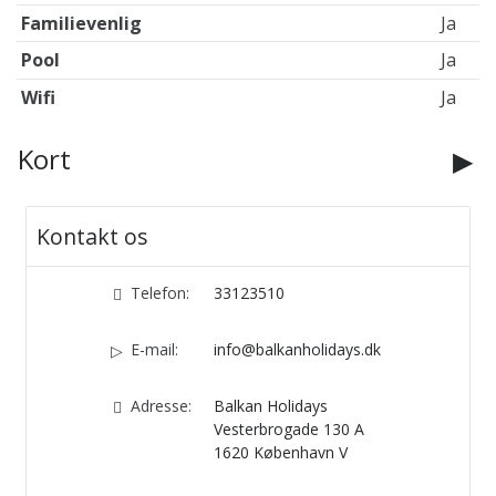
Familievenlig
Ja
Pool
Ja
Wifi
Ja
Kort
Kontakt os
Telefon:
33123510
E-mail:
info@balkanholidays.dk
Adresse:
Balkan Holidays
Vesterbrogade 130 A
1620
København V