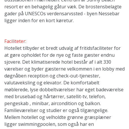
resort er en behagelig gåtur væk. De brostensbelagte
gader på UNESCOs verdensarvssted - byen Nessebar
ligger inden for en kort køretur.
Faciliteter:
Hotellet tilbyder et bredt udvalg af fritidsfaciliteter for
at gøre opholdet for de nye og faste gæster endnu
sjovere. Det klimatiserede hotel består af i alt 330
værelser og byder gæsterne velkommen i en lobby med
døgnåben reception og check-out-tjenester,
valutaveksling og elevator. De komfortabelt
møblerede, lyse dobbeltværelser har eget badeværelse
med brusebad og hårtørrer, satellit-tv, telefon,
pengeskab , minibar, aircondition og balkon.
Familieværelser og studier er også tilgængelige.
Mellem hotellet og velholdte grønne græsplæner
ligger swimmingpoolen, som også har en