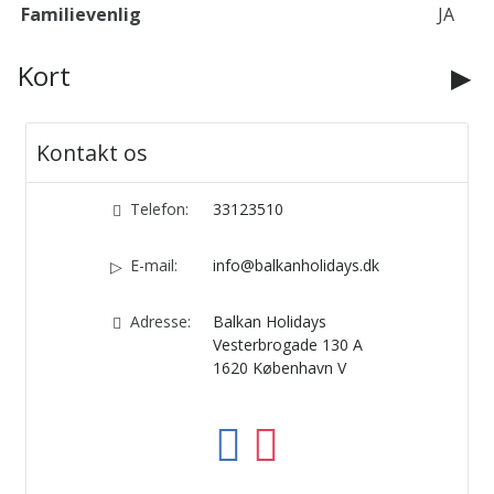
Familievenlig
JA
Kort
Kontakt os
Telefon:
33123510
E-mail:
info@balkanholidays.dk
Adresse:
Balkan Holidays
Vesterbrogade 130 A
1620
København V