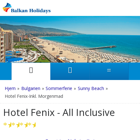
Hjem
»
Bulgarien
»
Sommerferie
»
Sunny Beach
»
Hotel Fenix-Inkl. Morgenmad
Hotel Fenix - All Inclusive
★
★
★
★