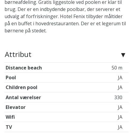
børneafdeling. Gratis liggestole ved poolen er klar til
brug. Der er en indbydende poolbar, der serverer et
udvalg af forfriskninger. Hotel Fenix ​​tilbyder måltider
på en buffet i hovedrestauranten. Der er et legerum til
børnene på stedet.
Attribut
Distance beach
50 m
Pool
JA
Children pool
JA
Antal værelser
330
Elevator
JA
Wifi
JA
TV
JA