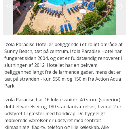
Izola Paradise Hotel er beliggende i et roligt område af
Sunny Beach, tæt på centrum. Izola Paradise Hotel har
fungeret siden 2004, og det er fuldstændig renoveret i
slutningen af 2012. Hotellet har en bekvem
beliggenhed langt fra de larmende gader, mens det er
tæt på stranden - kun 550 m og 150 m fra Action Aqua
Park.
Izola Paradise har 16 luksussuiter, 40 store (superior)
dobbeltværelser og 180 standardværelser, hvoraf 2 er
udstyret til gæster med handicap. De hyggeligt
møblerede værelser er udstyret med centralt
klimaanlæg, flad-tv, telefon og lille køleskab. Alle