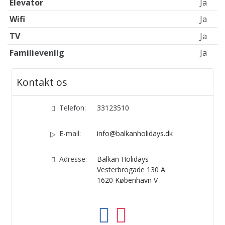
Elevator
Ja
Wifi
Ja
TV
Ja
Familievenlig
Ja
Kontakt os
Telefon:
33123510
E-mail:
info@balkanholidays.dk
Adresse:
Balkan Holidays
Vesterbrogade 130 A
1620
København V