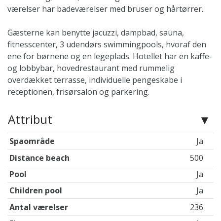
værelser har badeværelser med bruser og hårtørrer.
Gæsterne kan benytte jacuzzi, dampbad, sauna,
fitnesscenter, 3 udendørs swimmingpools, hvoraf den
ene for børnene og en legeplads. Hotellet har en kaffe-
og lobbybar, hovedrestaurant med rummelig
overdækket terrasse, individuelle pengeskabe i
receptionen, frisørsalon og parkering.
Attribut
Spaområde
Ja
Distance beach
500
Pool
Ja
Children pool
Ja
Antal værelser
236