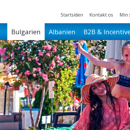
Startsiden
Kontakt os
Min 
Bulgarien
Albanien
B2B & Incentiv