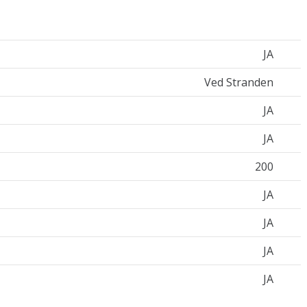
JA
Ved Stranden
JA
JA
200
JA
JA
JA
JA