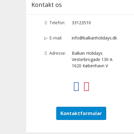
Kontakt os
Telefon:
33123510
E-mail:
info@balkanholidays.dk
Adresse:
Balkan Holidays
Vesterbrogade 130 A
1620
København V
Kontaktformular