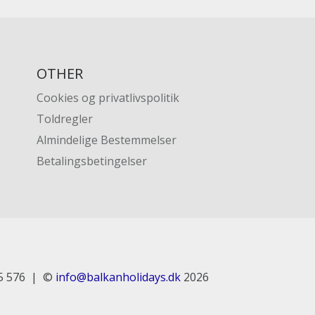
OTHER
Cookies og privatlivspolitik
Toldregler
Almindelige Bestemmelser
Betalingsbetingelser
5 576
©
info@balkanholidays.dk
2026