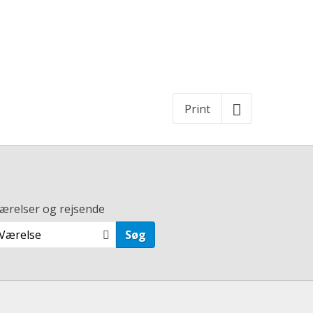
Print
ærelser og rejsende
 Værelse
Søg