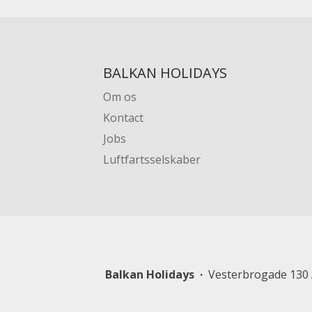
BALKAN HOLIDAYS
Om os
Kontact
Jobs
Luftfartsselskaber
Balkan Holidays
Vesterbrogade 130