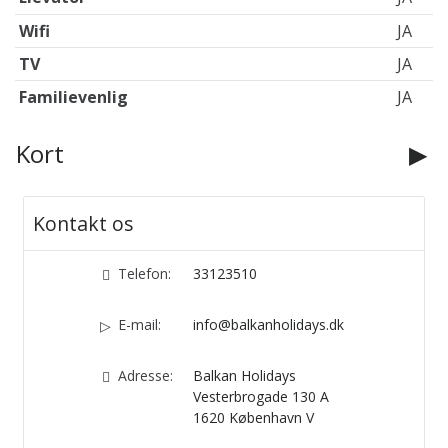
Wifi
JA
TV
JA
Familievenlig
JA
Kort
Kontakt os
Telefon:
33123510
E-mail:
info@balkanholidays.dk
Adresse:
Balkan Holidays
Vesterbrogade 130 A
1620
København V