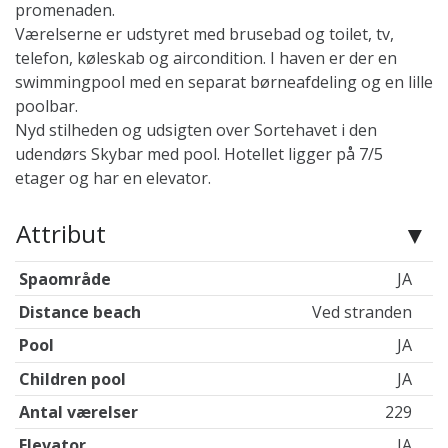
promenaden.
Værelserne er udstyret med brusebad og toilet, tv,
telefon, køleskab og aircondition. I haven er der en
swimmingpool med en separat børneafdeling og en lille
poolbar.
Nyd stilheden og udsigten over Sortehavet i den
udendørs Skybar med pool. Hotellet ligger på 7/5
etager og har en elevator.
Attribut
Spaområde
JA
Distance beach
Ved stranden
Pool
JA
Children pool
JA
Antal værelser
229
Elevator
JA