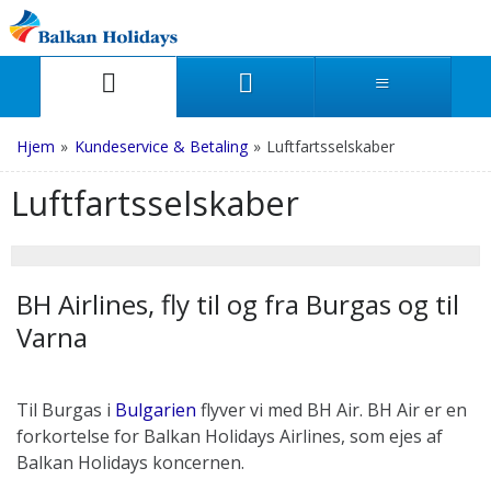
Hjem
»
Kundeservice & Betaling
»
Luftfartsselskaber
Luftfartsselskaber
BH Airlines, fly til og fra Burgas og til
Varna
Til Burgas i
Bulgarien
flyver vi med BH Air. BH Air er en
forkortelse for Balkan Holidays Airlines, som ejes af
Balkan Holidays koncernen.