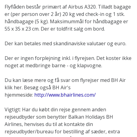
Flyflåden består primært af Airbus A320. Tilladt bagage
er (per person over 2 år) 20 kg ved check-in og 1 stk.
håndbagage (5 kg). Maksimummål for håndbagage er
55 x 35 x 23 cm. Der er toldfrit salg om bord.
Der kan betales med skandinaviske valutaer og euro.
Der er ingen forplejning inkl. i flyrejsen. Det koster ikke
noget at medbringe barne - og klapvogne.
Du kan læse mere og få svar om flyrejser med BH Air
klik her. Besøg også BH Air's
hjemmeside:
http://www.bhairlines.com/
Vigtigt: Har du købt din rejse gennem anden
rejseudbyder som benytter Balkan Holidays BH
Airlines, henvises du til at kontakte din
rejseudbyder/bureau for bestilling af sæder, extra