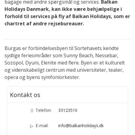
bagage med andre spørgsmål og services.
Balkan
Holidays Danmark, kan ikke være behjælpelige i
forhold til services på fly af Balkan Holidays, som er
chartret af andre rejsebureauer.
Burgas er forbindelsesbyen til Sortehavets kendte
sydlige ferieområder som Sunny Beach, Nessebar,
Sozopol, Dyuni, Elenite med flere. Byen er et kulturelt
og videnskabeligt centrum med universiteter, teater,
opera og byens symfoniorkester.
Kontakt os
Telefon:
33123510
E-mail:
info@balkanholidays.dk