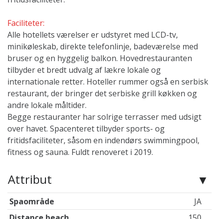
Faciliteter:
Alle hotellets værelser er udstyret med LCD-tv,
minikøleskab, direkte telefonlinje, badeværelse med
bruser og en hyggelig balkon. Hovedrestauranten
tilbyder et bredt udvalg af lækre lokale og
internationale retter. Hoteller rummer også en serbisk
restaurant, der bringer det serbiske grill køkken og
andre lokale måltider.
Begge restauranter har solrige terrasser med udsigt
over havet. Spacenteret tilbyder sports- og
fritidsfaciliteter, såsom en indendørs swimmingpool,
fitness og sauna. Fuldt renoveret i 2019.
Attribut
Spaområde
JA
Distance beach
150