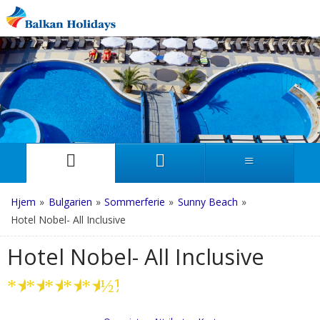
Hjem
»
Bulgarien
»
Sommerferie
»
Sunny Beach
»
Hotel Nobel- All Inclusive
Hotel Nobel- All Inclusive
★
★
★
★
★
½