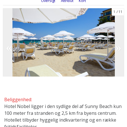
Oversigt
Attribut
Kort
1
11
​​​​Beliggenhed:
Hotel Nobel ligger i den sydlige del af Sunny Beach kun
100 meter fra stranden og 2,5 km fra byens centrum.
Hotellet tilbyder hyggelig indkvartering og en række
fritidsfaciliteter.