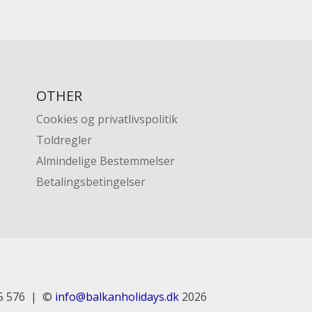
OTHER
Cookies og privatlivspolitik
Toldregler
Almindelige Bestemmelser
Betalingsbetingelser
5 576
©
info@balkanholidays.dk
2026