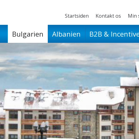
Startsiden
Kontakt os
Min 
Bulgarien
Albanien
B2B & Incentiv