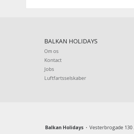
BALKAN HOLIDAYS
Om os
Kontact
Jobs
Luftfartsselskaber
Balkan Holidays
Vesterbrogade 130