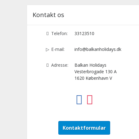
Kontakt os
Telefon:
33123510
E-mail:
info@balkanholidays.dk
Adresse:
Balkan Holidays
Vesterbrogade 130 A
1620
København V
Kontaktformular