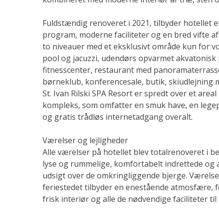
Fuldstændig renoveret i 2021, tilbyder hotellet et
program, moderne faciliteter og en bred vifte af
to niveauer med et eksklusivt område kun for 
pool og jacuzzi, udendørs opvarmet akvatonisk 
fitnesscenter, restaurant med panoramaterrass
børneklub, konferencesale, butik, skiudlejning 
St. Ivan Rilski SPA Resort er spredt over et areal
kompleks, som omfatter en smuk have, en legep
og gratis trådløs internetadgang overalt.
Værelser og lejligheder
Alle værelser på hotellet blev totalrenoveret i be
lyse og rummelige, komfortabelt indrettede og a
udsigt over de omkringliggende bjerge. Værelse
feriestedet tilbyder en enestående atmosfære, f
frisk interiør og alle de nødvendige faciliteter til