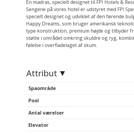
En madras, specielt designet til FPI Hotels & Res
Sengene på vores hotel er udstyret med FPI Spec
specielt designet og udviklet af den førende b
Happy Dreams, som bruger amerikansk teknolog
type konstruktion, premium højde og tilbyder 
støtte i området omkring skuldre og ryg, komb
følelse i overfladelaget af skum.
Attribut
Spaområde
Pool
Antal værelser
Elevator