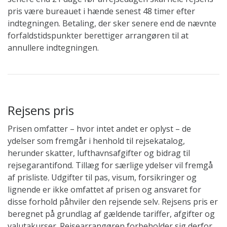
pris være bureauet i hænde senest 48 timer efter
indtegningen. Betaling, der sker senere end de nævnte
forfaldstidspunkter berettiger arrangøren til at
annullere indtegningen.
Rejsens pris
Prisen omfatter – hvor intet andet er oplyst – de
ydelser som fremgår i henhold til rejsekatalog,
herunder skatter, lufthavnsafgifter og bidrag til
rejsegarantifond. Tillæg for særlige ydelser vil fremgå
af prisliste. Udgifter til pas, visum, forsikringer og
lignende er ikke omfattet af prisen og ansvaret for
disse forhold påhviler den rejsende selv. Rejsens pris er
beregnet på grundlag af gældende tariffer, afgifter og
valutakurser. Rejsearrangøren forbeholder sig derfor