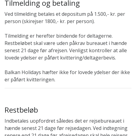
Tilmelding og betaling
Ved tilmelding betales et depositum på 1.500,- kr. per
person (skirejser 1800,- kr. per person).
Tilmelding er herefter bindende for deltagerne.
Restbeløbet skal være uden påkrav bureauet i hænde
senest 21 dage før afrejsen. Venligst kontroller at alle
lovede ydelser er påført kvittering/deltagerbevis.
Balkan Holidays hæfter ikke for lovede ydelser der ikke
er påført kvitteringen.
Restbeløb
Indbetales uopfordret således det er rejsebureauet i
hænde senest 21 dage før rejsedagen. Ved indtegning
senere end 21 dage før afrejsedagen skal hele rejsens