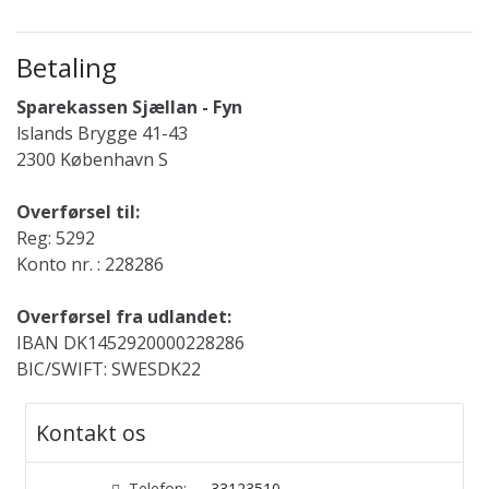
Betaling
Sparekassen Sjællan - Fyn
lslands Brygge 41-43
2300 København S
Overførsel til:
Reg: 5292
Konto nr. : 228286
Overførsel fra udlandet:
IBAN DK1452920000228286
BIC/SWIFT: SWESDK22
Kontakt os
Telefon:
33123510