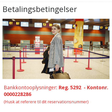
Betalingsbetingelser
Bankkontooplysninger:
Reg. 5292 - Kontonr.
0000228286
(Husk at referere til dit reservationsnummer)