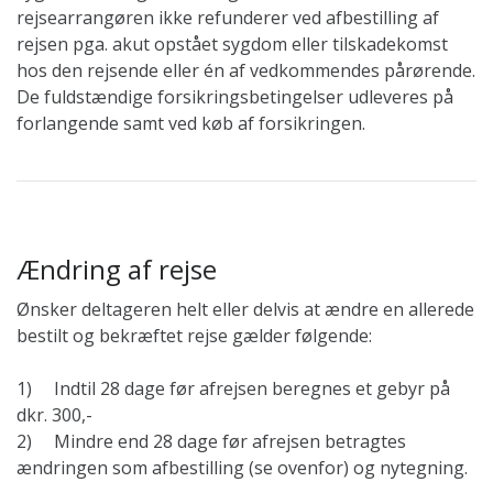
rejsearrangøren ikke refunderer ved afbestilling af
rejsen pga. akut opstået sygdom eller tilskadekomst
hos den rejsende eller én af vedkommendes pårørende.
De fuldstændige forsikringsbetingelser udleveres på
forlangende samt ved køb af forsikringen.
Ændring af rejse
Ønsker deltageren helt eller delvis at ændre en allerede
bestilt og bekræftet rejse gælder følgende:
1) Indtil 28 dage før afrejsen beregnes et gebyr på
dkr. 300,-
2) Mindre end 28 dage før afrejsen betragtes
ændringen som afbestilling (se ovenfor) og nytegning.