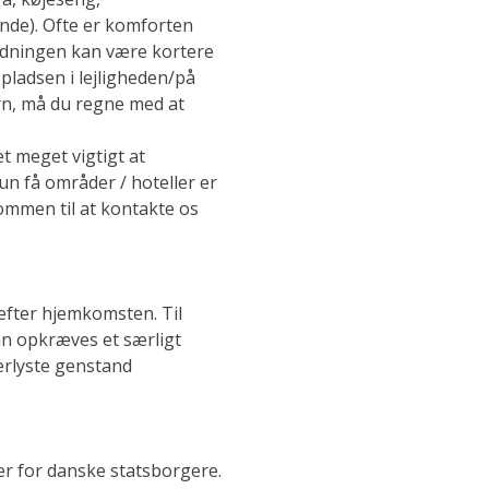
nde). Ofte er komforten
redningen kan være kortere
pladsen i lejligheden/på
rn, må du regne med at
t meget vigtigt at
Kun få områder / hoteller er
ommen til at kontakte os
efter hjemkomsten. Til
n opkræves et særligt
erlyste genstand
er for danske statsborgere.