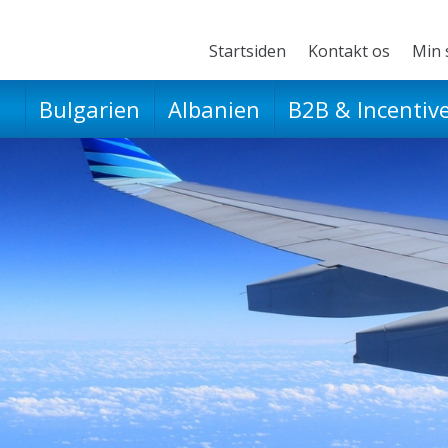
Startsiden
Kontakt os
Min 
Bulgarien
Albanien
B2B & Incentiv