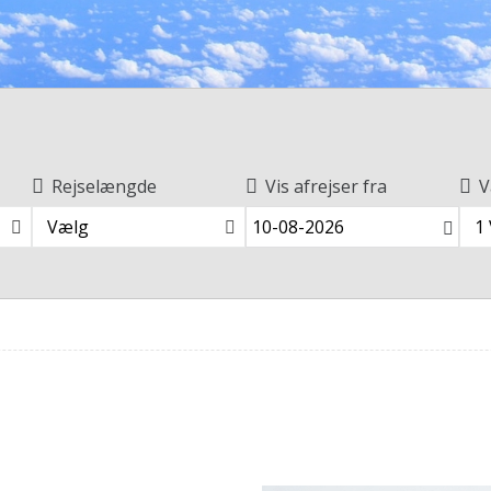
Rejselængde
Vis afrejser fra
V
Vælg
1