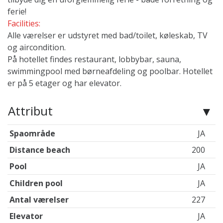
ferie!
Facilities:
Alle værelser er udstyret med bad/toilet, køleskab, TV
og aircondition.
På hotellet findes restaurant, lobbybar, sauna,
swimmingpool med børneafdeling og poolbar. Hotellet
er på 5 etager og har elevator.
Attribut
Spaområde
JA
Distance beach
200
Pool
JA
Children pool
JA
Antal værelser
227
Elevator
JA