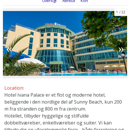
Oversigt
Attribut
Kort
1
22
Location:
Hotel Ivana Palace er et flot og moderne hotel,
beliggende i den nordlige del af Sunny Beach, kun 200
m fra stranden og 800 m fra centrum.
Hotellet, tilbyder hyggelige og stilfulde
dobbeltværelser, enkeltværelser og suiter. Vi kan
tilbyde dig en uforglemmelig ferie - både forretning og