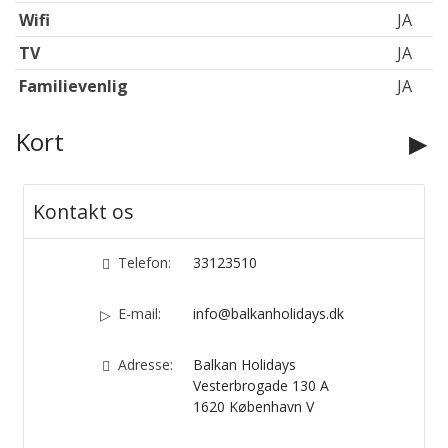
Wifi
JA
TV
JA
Familievenlig
JA
Kort
Kontakt os
Telefon:
33123510
E-mail:
info@balkanholidays.dk
Adresse:
Balkan Holidays
Vesterbrogade 130 A
1620
København V