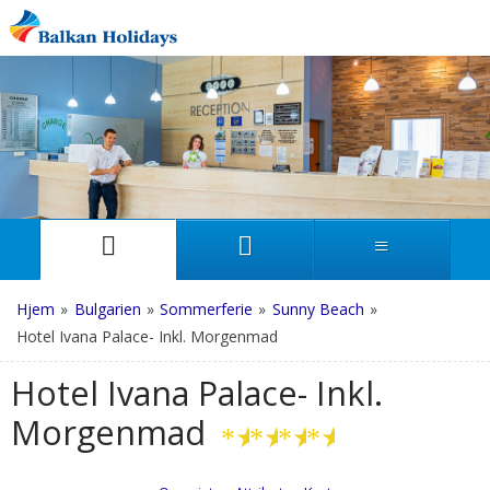
Hjem
»
Bulgarien
»
Sommerferie
»
Sunny Beach
»
Hotel Ivana Palace- Inkl. Morgenmad
Hotel Ivana Palace- Inkl.
Morgenmad
★
★
★
★