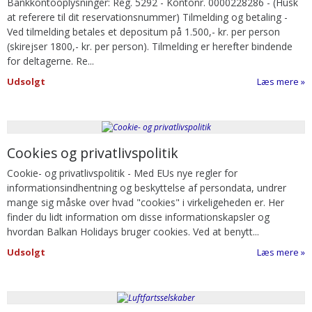
Bankkontooplysninger: Reg. 5292 - Kontonr. 0000228286
-
(Husk
at referere til dit reservationsnummer)
Tilmelding og betaling
-
Ved tilmelding betales et depositum på 1.500,- kr. per person
(skirejser 1800,- kr. per person). Tilmelding er herefter bindende
for deltagerne. Re...
Udsolgt
Læs mere
Cookies og privatlivspolitik
Cookie- og privatlivspolitik
-
Med EUs nye regler for
informationsindhentning og beskyttelse af persondata, undrer
mange sig måske over hvad "cookies" i virkeligeheden er. Her
finder du lidt information om disse informationskapsler og
hvordan Balkan Holidays bruger cookies. Ved at benytt...
Udsolgt
Læs mere