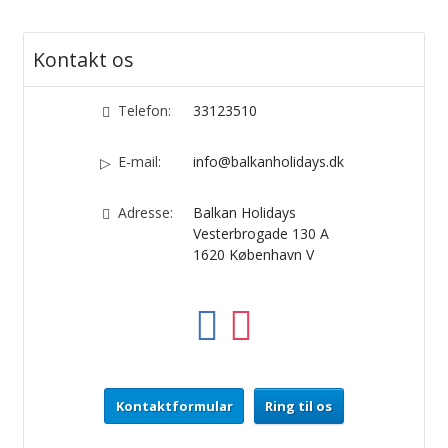
Kontakt os
Telefon:
33123510
E-mail:
info@balkanholidays.dk
Adresse:
Balkan Holidays
Vesterbrogade 130 A
1620
København V
Kontaktformular
Ring til os