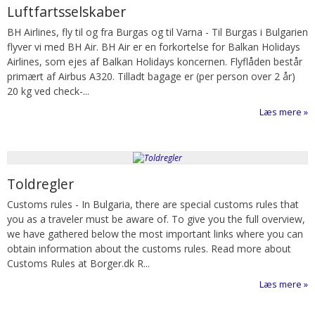
Luftfartsselskaber
BH Airlines, fly til og fra Burgas og til Varna
-
Til Burgas i Bulgarien
flyver vi med BH Air. BH Air er en forkortelse for Balkan Holidays
Airlines, som ejes af Balkan Holidays koncernen. Flyflåden består
primært af Airbus A320. Tilladt bagage er (per person over 2 år)
20 kg ved check-...
Læs mere
Toldregler
Customs rules
-
In Bulgaria, there are special customs rules that
you as a traveler must be aware of. To give you the full overview,
we have gathered below the most important links where you can
obtain information about the customs rules. Read more about
Customs Rules at Borger.dk R...
Læs mere