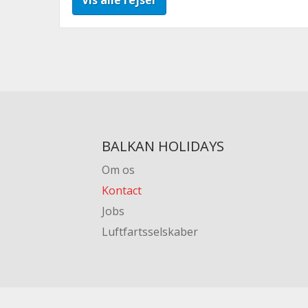
Vis alle rejser
BALKAN HOLIDAYS
Om os
Kontact
Jobs
Luftfartsselskaber