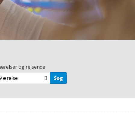
ærelser og rejsende
 Værelse
Søg