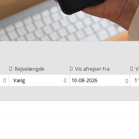
Rejselængde
Vis afrejser fra
V
Vælg
1