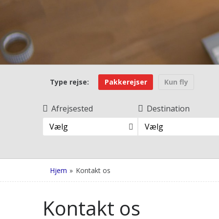
Type rejse:
Pakkerejser
Kun fly
Afrejsested
Destination
Vælg
Vælg
Hjem
»
Kontakt os
Kontakt os