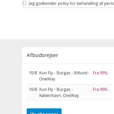
Jeg godkender policy for behandling af per
Afbudsrejser
10/8
Kun Fly - Burgas - Billund -
Fra 999,-
OneWay
10/8
Kun Fly - Burgas -
Fra 999,-
København. OneWay