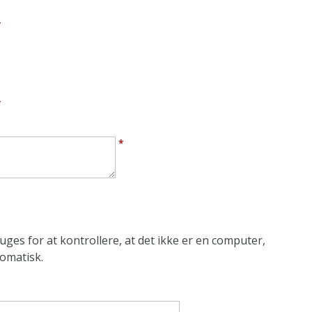
*
*
*
ges for at kontrollere, at det ikke er en computer,
omatisk.