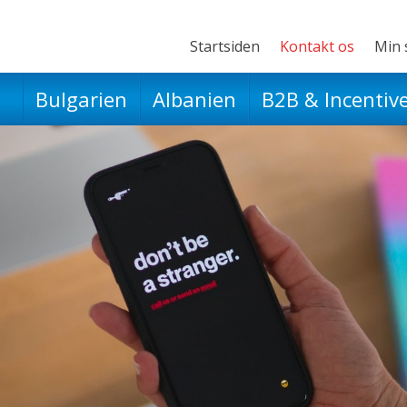
Startsiden
Kontakt os
Min 
Bulgarien
Albanien
B2B & Incentiv