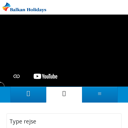
Type rejse