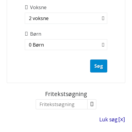
Voksne
2 voksne
Børn
0 Børn
Søg
Fritekstsøgning
Luk søg