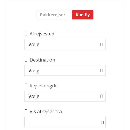
Pakkerejser
Kun fly
Afrejsested
Vælg
Destination
Vælg
Rejselængde
Vælg
Vis afrejser fra