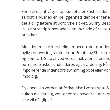
Forestil dig at vågne op kun et stenkast fra den
sandstrand. Med en beliggenhed, der deler feriest
det aldrig lettere at udforske alt det, Sunny Beac
livlige strandpromenade til en myriade af restau
butikker.
Men det er ikke kun beliggenheden, der gør dette
nylig renovering stråler Four Points by Sherat
og komfort. Slap af ved vores indbydende udend
børnene plaske rundt i deres egen afdeling. På
imponerende indendørs swimmingpool eller vor
imod dig.
Dyk ned i en verden af forkælelse i vores spa- 
sulten melder sig, venter vores hovedrestaurant
ikke vil gå glip af.