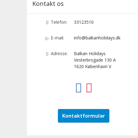
Kontakt os
Telefon:
33123510
E-mail:
info@balkanholidays.dk
Adresse:
Balkan Holidays
Vesterbrogade 130 A
1620
København V
Kontaktformular