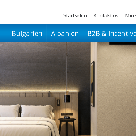
Startsiden
Kontakt os
Min 
Bulgarien
Albanien
B2B & Incentiv