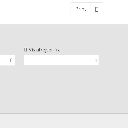
Print
Vis afrejser fra