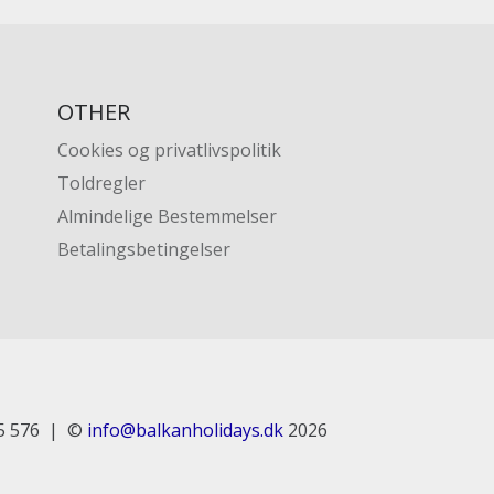
OTHER
Cookies og privatlivspolitik
Toldregler
Almindelige Bestemmelser
Betalingsbetingelser
5 576
©
info@balkanholidays.dk
2026