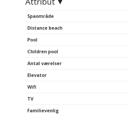
Attribut
Spaområde
Distance beach
Pool
Children pool
Antal værelser
Elevator
Wifi
TV
Familievenlig