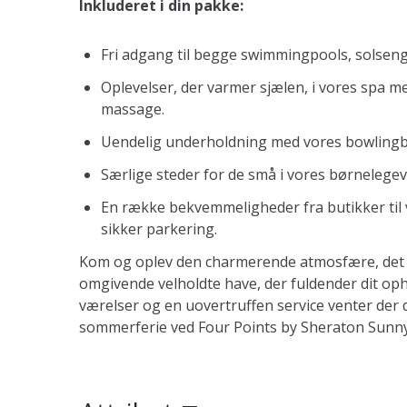
Inkluderet i din pakke:
Fri adgang til begge swimmingpools, solseng
Oplevelser, der varmer sjælen, i vores spa 
massage.
Uendelig underholdning med vores bowlingba
Særlige steder for de små i vores børnelege
En række bekvemmeligheder fra butikker til 
sikker parkering.
Kom og oplev den charmerende atmosfære, det s
omgivende velholdte have, der fuldender dit op
værelser og en uovertruffen service venter der
sommerferie ved Four Points by Sheraton Sunn