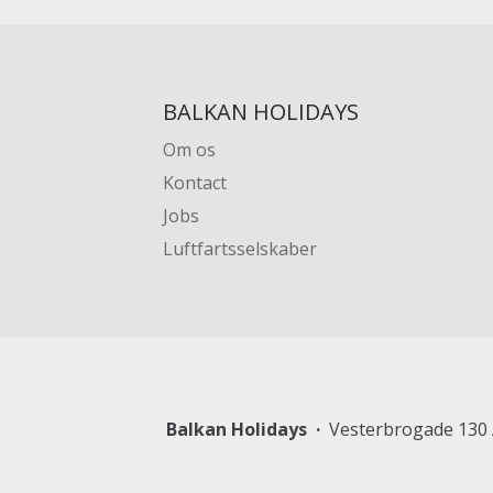
BALKAN HOLIDAYS
Om os
Kontact
Jobs
Luftfartsselskaber
Balkan Holidays
Vesterbrogade 130