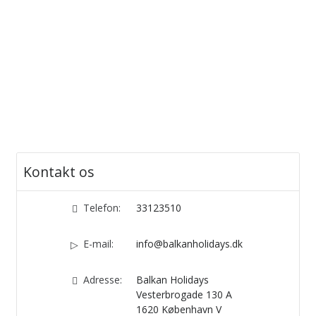
Kontakt os
Telefon:
33123510
E-mail:
info@balkanholidays.dk
Adresse:
Balkan Holidays
Vesterbrogade 130 A
1620
København V