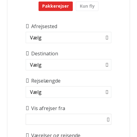
Pakkerejser
Kun fly
Afrejsested
Vælg
Destination
Vælg
Rejselængde
Vælg
Vis afrejser fra
Værelser og rejsende